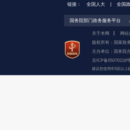
链接：
全国人大
|
全国
国务院部门政务服务平台
关于本网
网站
版权所有：国家政
主办单位：国务院
京ICP备05070218号
建议您使用IE9及以上版本